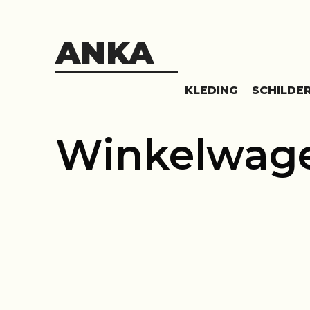
Skip
to
content
ANKA
KLEDING
SCHILDER
Winkelwag