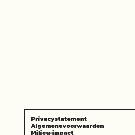
Privacystatement
Algemenevoorwaarden
Milieu-impact