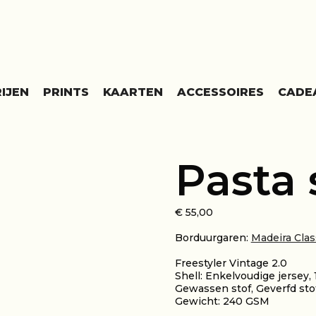
IJEN
PRINTS
KAARTEN
ACCESSOIRES
CADE
Pasta 
€
55,00
Borduurgaren:
Madeira Clas
Freestyler Vintage 2.0
Shell: Enkelvoudige jersey
Gewassen stof, Geverfd sto
Gewicht: 240 GSM