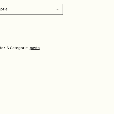
EN AAN WINKELWAGEN
ter-3
Categorie:
pasta