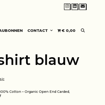
SEARCH
AUBONNEN
CONTACT
€ 0,00
shirt blauw
sic
, 100% Cotton – Organic Open End Carded,
f