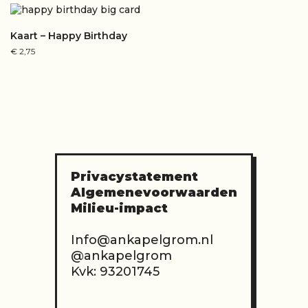
Kaart – Happy Birthday
€
2,75
Privacystatement
Algemenevoorwaarden
Milieu-impact
Info@ankapelgrom.nl
@ankapelgrom
Kvk: 93201745