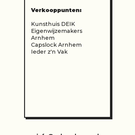
Verkooppunten:
Kunsthuis
DEIK
Eigenwijzemakers
Arnhem
Capslock Arnhem
Ieder z'n Vak