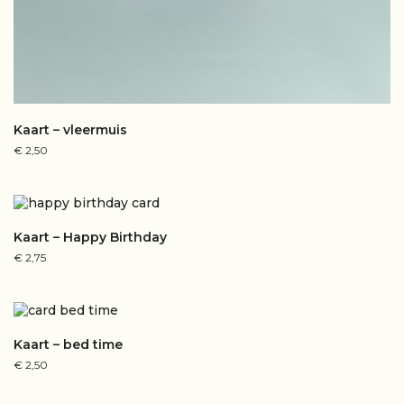
Kaart – vleermuis
€
2,50
Kaart – Happy Birthday
€
2,75
Kaart – bed time
€
2,50