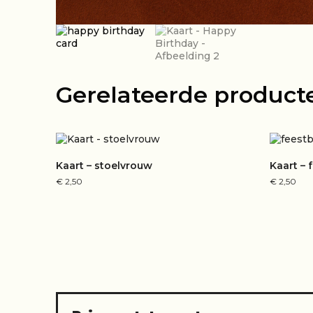
Gerelateerde product
Kaart – stoelvrouw
Kaart – 
€
2,50
€
2,50