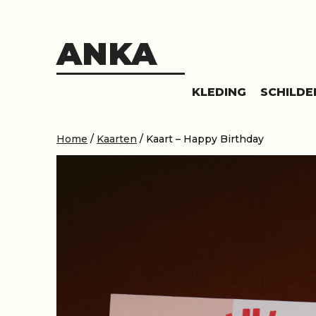
Skip
to
content
ANKA
KLEDING
SCHILDE
Home
/
Kaarten
/ Kaart – Happy Birthday