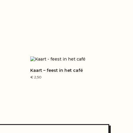
Kaart – feest in het café
€
2,50