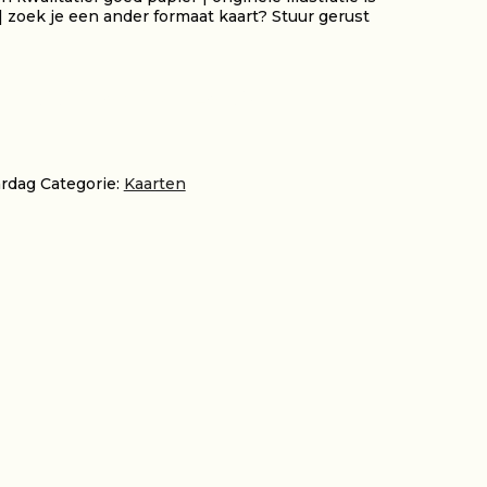
 zoek je een ander formaat kaart? Stuur gerust
EN AAN WINKELWAGEN
ardag
Categorie:
Kaarten