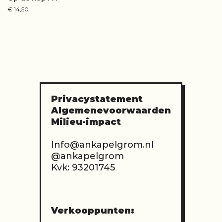
€
14,50
Privacystatement
Algemenevoorwaarden
Milieu-impact
Info@ankapelgrom.nl
@ankapelgrom
Kvk: 93201745
Verkooppunten: