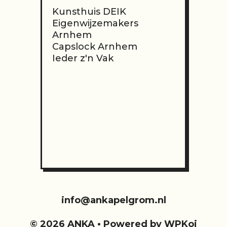
Kunsthuis
DEIK
Eigenwijzemakers
Arnhem
Capslock Arnhem
Ieder z'n Vak
info@ankapelgrom.nl
© 2026 ANKA
• Powered by
WPKoi