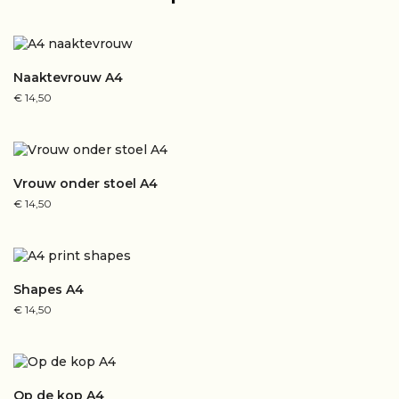
Naaktevrouw A4
€
14,50
Vrouw onder stoel A4
€
14,50
Shapes A4
€
14,50
Op de kop A4