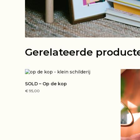
Gerelateerde product
SOLD – Op de kop
€
95,00
LEES VERDER