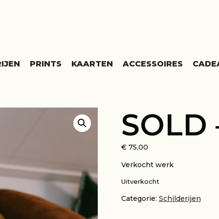
IJEN
PRINTS
KAARTEN
ACCESSOIRES
CADE
SOLD 
€
75,00
Verkocht werk
Uitverkocht
Categorie:
Schilderijen