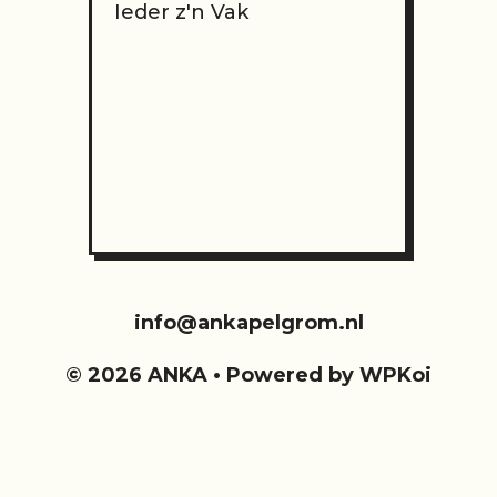
Ieder z'n Vak
info@ankapelgrom.nl
© 2026 ANKA
• Powered by
WPKoi