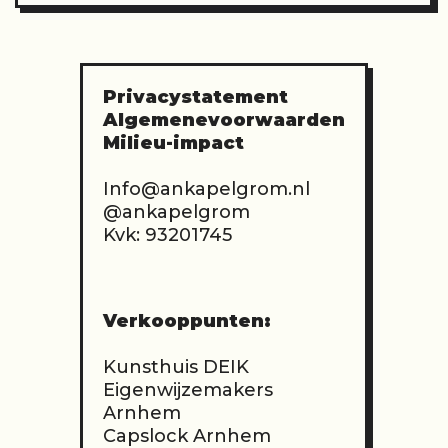
Privacystatement
Algemenevoorwaarden
Milieu-impact
Info@ankapelgrom.nl
@ankapelgrom
Kvk: 93201745
Verkooppunten:
Kunsthuis
DEIK
Eigenwijzemakers
Arnhem
Capslock Arnhem