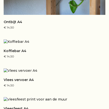
Ontbijt A4
€
14,50
Koffiebar A4
€
14,50
Vlees vervoer A4
€
14,50
Vleesfeest A4