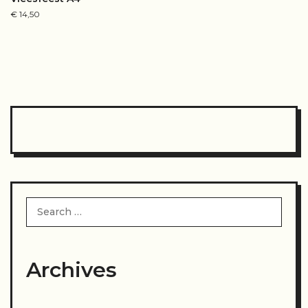
€
14,50
Search
for:
Archives